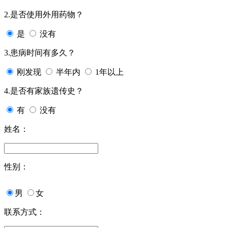
2.是否使用外用药物？
是
没有
3.患病时间有多久？
刚发现
半年内
1年以上
4.是否有家族遗传史？
有
没有
姓名：
性别：
男
女
联系方式：