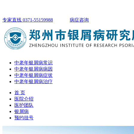
专家直线 0371-55159988
病症咨询
中老年银屑病常识
中老年银屑病病因
中老年银屑病症状
中老年银屑病治疗
首 页
医院介绍
医护团队
银屑病
预约挂号