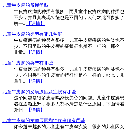
儿童牛皮癣的所属类型
牛皮癣疾病的种类有很多，而儿童牛皮癣疾病的种类也
不少，并且其表现特征也是不同的，人们对此可多多了
解一...
【详情】
儿童牛皮癣的类型有哪几种呢
牛皮癣疾病的种类有很多，儿童牛皮癣疾病的种类也不
少。不同类型的牛皮癣的症状征也是不一样的。那么，
儿童...
【详情】
儿童牛皮癣的类型有哪些
牛皮癣疾病的种类有很多，儿童牛皮癣疾病的种类也不
少，不同类型的牛皮癣的特征也是不一样的，那么，儿
童牛...
【详情】
儿童牛皮癣的发病原因及症状有哪些
这个问题是很多患者喝家长关心的问题。儿童牛皮癣患
者在逐渐上升，很多人都不清楚是什么原因，下面请看
郑州...
【详情】
儿童牛皮癣的发病原因和治疗事项有哪些
如今越来越多的儿童患有牛皮癣疾病，很多的儿童因为