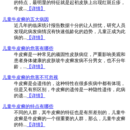
的特点，最明显的特征就是起初皮肤上出现红斑丘疹，
牛皮...
【详情】
儿童牛皮癣的五大病因
近几年的临床统计报告数据十分的让人担忧，研究人员
发现此病发病情况有快速低龄化的趋势，儿童正成为此
病的...
【详情】
儿童牛皮癣的危害有哪些
牛皮癣是一种常见的顽固性皮肤病症，严重影响美观和
患者身体健康的皮肤玻牛皮癣发病不分男女，也不分年
龄，...
【详情】
儿童牛皮癣的危害不可忽视
牛皮癣是会遗传的，这种特性在很多疾病中都有体现，
但是又有所区别，牛皮癣的遗传是一种隐性遗传，此病
的遗...
【详情】
儿童牛皮癣的特点有哪些
不同的人群，其牛皮癣的特征也是有所差别的，儿童牛
皮癣是牛皮癣的一个很重要的人群，那么，儿童牛皮癣
的特...
【详情】