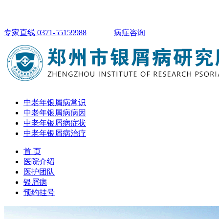
专家直线 0371-55159988
病症咨询
中老年银屑病常识
中老年银屑病病因
中老年银屑病症状
中老年银屑病治疗
首 页
医院介绍
医护团队
银屑病
预约挂号