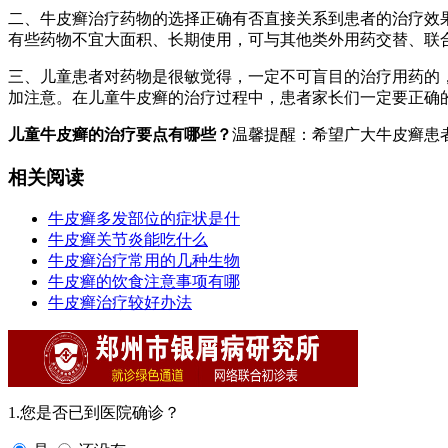
二、牛皮癣治疗药物的选择正确有否直接关系到患者的治疗效
有些药物不宜大面积、长期使用，可与其他类外用药交替、联
三、儿童患者对药物是很敏觉得，一定不可盲目的治疗用药的
加注意。在儿童牛皮癣的治疗过程中，患者家长们一定要正确
儿童牛皮癣的治疗要点有哪些？
温馨提醒：希望广大牛皮癣患
相关阅读
牛皮癣多发部位的症状是什
牛皮癣关节炎能吃什么
牛皮癣治疗常用的几种生物
牛皮癣的饮食注意事项有哪
牛皮癣治疗较好办法
1.您是否已到医院确诊？