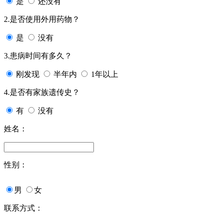
是
还没有
2.是否使用外用药物？
是
没有
3.患病时间有多久？
刚发现
半年内
1年以上
4.是否有家族遗传史？
有
没有
姓名：
性别：
男
女
联系方式：