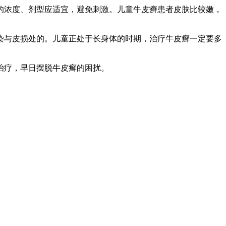
的浓度、剂型应适宜，避免刺激。儿童牛皮癣患者皮肤比较嫩，
染与皮损处的。儿童正处于长身体的时期，治疗牛皮癣一定要多
治疗，早日摆脱牛皮癣的困扰。