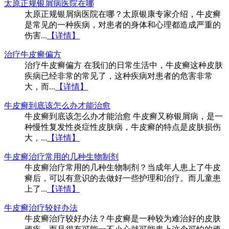
太原正规银屑病医院在哪
太原正规银屑病医院在哪？太原银康专家介绍，牛皮癣
是常见的一种疾病，对患者的身体和心理都造成严重的
伤害...
【详情】
治疗牛皮癣偏方
治疗牛皮癣偏方 在我们的日常生活中，牛皮癣这种皮肤
疾病已经非常的常见了，这种疾病对患者的危害非常
大，而...
【详情】
牛皮癣到底该怎么办才能治愈
牛皮癣到底该怎么办才能治愈 牛皮癣又称银屑病，是一
种慢性复发性炎症性皮肤病，牛皮癣的特点是皮肤损伤
大，...
【详情】
牛皮癣治疗常用的几种生物制剂
牛皮癣治疗常用的几种生物制剂？当成年人患上了牛皮
癣后，可以有意识的去做好一些护理和治疗。而儿童患
上了...
【详情】
牛皮癣治疗较好办法
牛皮癣治疗较好办法？牛皮癣是一种较为难治好的皮肤