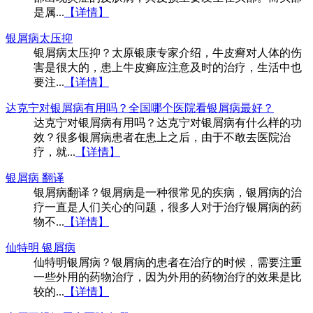
是属...
【详情】
银屑病太压抑
银屑病太压抑？太原银康专家介绍，牛皮癣对人体的伤
害是很大的，患上牛皮癣应注意及时的治疗，生活中也
要注...
【详情】
达克宁对银屑病有用吗？全国哪个医院看银屑病最好？
达克宁对银屑病有用吗？达克宁对银屑病有什么样的功
效？很多银屑病患者在患上之后，由于不敢去医院治
疗，就...
【详情】
银屑病 翻译
银屑病翻译？银屑病是一种很常见的疾病，银屑病的治
疗一直是人们关心的问题，很多人对于治疗银屑病的药
物不...
【详情】
仙特明 银屑病
仙特明银屑病？银屑病的患者在治疗的时候，需要注重
一些外用的药物治疗，因为外用的药物治疗的效果是比
较的...
【详情】