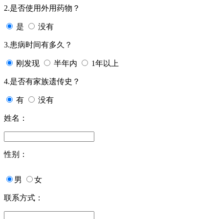
2.是否使用外用药物？
是
没有
3.患病时间有多久？
刚发现
半年内
1年以上
4.是否有家族遗传史？
有
没有
姓名：
性别：
男
女
联系方式：