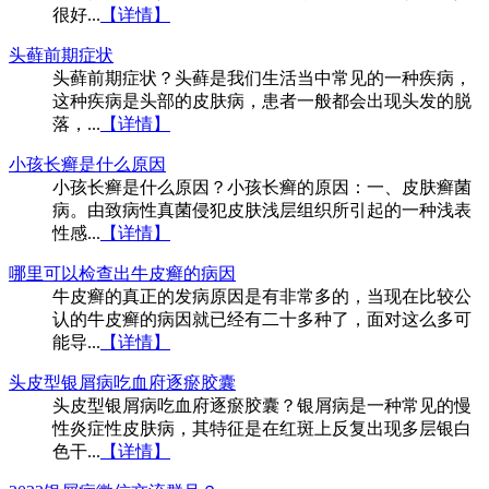
很好...
【详情】
头藓前期症状
头藓前期症状？头藓是我们生活当中常见的一种疾病，
这种疾病是头部的皮肤病，患者一般都会出现头发的脱
落，...
【详情】
小孩长癣是什么原因
小孩长癣是什么原因？小孩长癣的原因：一、皮肤癣菌
病。由致病性真菌侵犯皮肤浅层组织所引起的一种浅表
性感...
【详情】
哪里可以检查出牛皮癣的病因
牛皮癣的真正的发病原因是有非常多的，当现在比较公
认的牛皮癣的病因就已经有二十多种了，面对这么多可
能导...
【详情】
头皮型银屑病吃血府逐瘀胶囊
头皮型银屑病吃血府逐瘀胶囊？银屑病是一种常见的慢
性炎症性皮肤病，其特征是在红斑上反复出现多层银白
色干...
【详情】