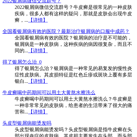
2022银屑病微信交流群号？
2022银屑病微信交流群号？牛皮癣是很常见的一种皮肤
疾病，很多人都有这样的疑问，那就是皮肤会出现牛皮
癣，...
【详情】
全国看银屑病有效的医院？最新治疗银屑病的口服中成药？
全国看银屑病有效的医院？银屑病的治疗是不可能的，
银屑病是一种皮肤病，这种疾病的病因很复杂，而且不
同的...
【详情】
得了银屑怎么治_0
得了银屑怎么治？银屑病是一种常见的易复发的慢性炎
症性皮肤病。其皮损特征是红色丘疹或斑块上覆有多层
银白...
【详情】
牛皮癣喝中药期间可以用土大黄熬水擦洗么
牛皮癣喝中药期间可以用土大黄熬水擦洗么？牛皮癣是
一种非常常见的皮肤病，给患者的生活带来了很大的痛
苦和...
【详情】
头皮型银屑病能烫发吗
头皮型银屑病能烫发吗？头皮型银屑病是指牛皮癣在头
部出现炎症的皮肤病，其皮损主要发生在头部。而头部