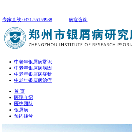
专家直线 0371-55159988
病症咨询
中老年银屑病常识
中老年银屑病病因
中老年银屑病症状
中老年银屑病治疗
首 页
医院介绍
医护团队
银屑病
预约挂号