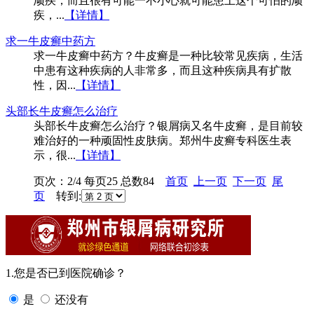
顽疾，而且很有可能一不小心就可能患上这个可怕的顽
疾，...
【详情】
求一牛皮癣中药方
求一牛皮癣中药方？牛皮癣是一种比较常见疾病，生活
中患有这种疾病的人非常多，而且这种疾病具有扩散
性，因...
【详情】
头部长牛皮癣怎么治疗
头部长牛皮癣怎么治疗？银屑病又名牛皮癣，是目前较
难治好的一种顽固性皮肤病。郑州牛皮癣专科医生表
示，很...
【详情】
页次：2/4 每页25 总数84
首页
上一页
下一页
尾
页
转到:
1.您是否已到医院确诊？
是
还没有