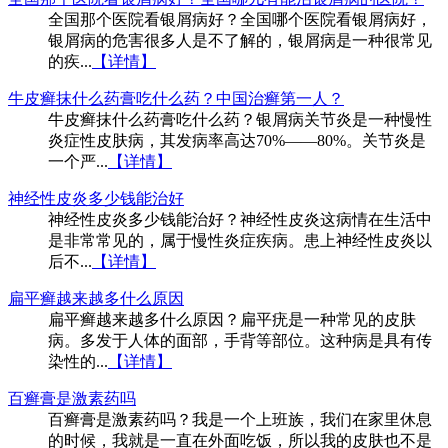
全国那个医院看银屑病好？全国哪个医院看银屑病好，
银屑病的危害很多人是不了解的，银屑病是一种很常见
的疾...
【详情】
牛皮癣抹什么药膏吃什么药？中国治癣第一人？
牛皮癣抹什么药膏吃什么药？银屑病关节炎是一种慢性
炎症性皮肤病，其发病率高达70%——80%。关节炎是
一个严...
【详情】
神经性皮炎多少钱能治好
神经性皮炎多少钱能治好？神经性皮炎这病情在生活中
是非常常见的，属于慢性炎症疾病。患上神经性皮炎以
后不...
【详情】
扁平癣越来越多什么原因
扁平癣越来越多什么原因？扁平疣是一种常见的皮肤
病。多发于人体的面部，手背等部位。这种病是具有传
染性的...
【详情】
百癣膏是激素药吗
百癣膏是激素药吗？我是一个上班族，我们在家里休息
的时候，我就是一直在外面吃饭，所以我的皮肤也不是